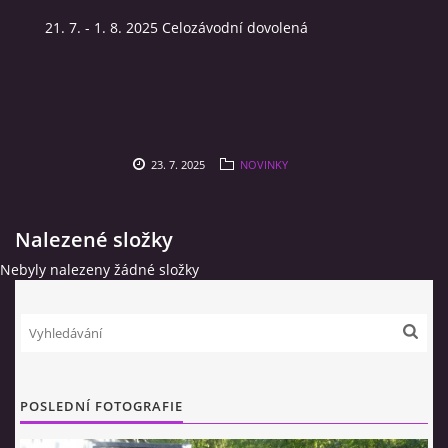
21. 7. - 1. 8. 2025 Celozávodní dovolená
LES
ZEMĚDĚLSTVÍ
KONTAKT
23. 7. 2025
NOVINKY
FOTOALBUM
Nalezené složky
Nebyly nalezeny žádné složky
AUTOSERVIS
© 2026 eStránky.cz
|
RSS
POSLEDNÍ FOTOGRAFIE