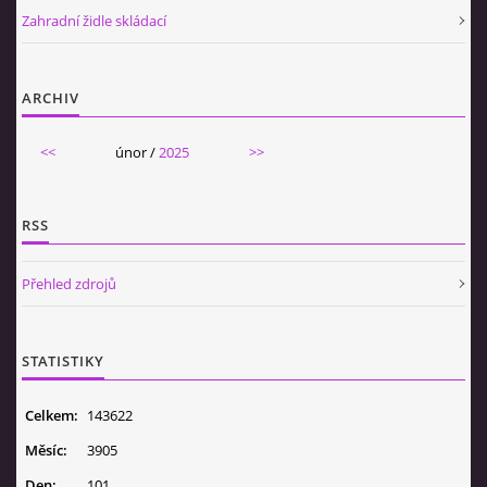
Zahradní židle skládací
ARCHIV
<<
únor /
2025
>>
RSS
Přehled zdrojů
STATISTIKY
Celkem:
143622
Měsíc:
3905
Den:
101