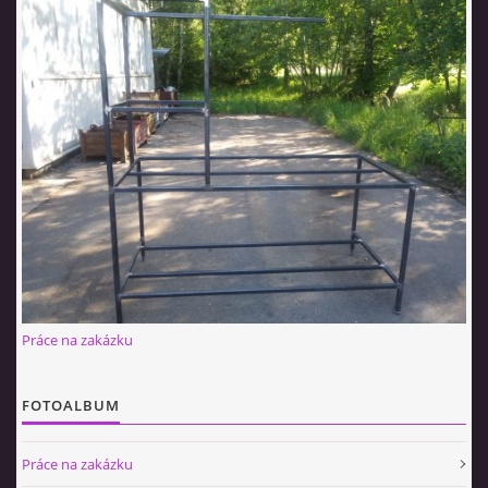
Práce na zakázku
FOTOALBUM
Práce na zakázku